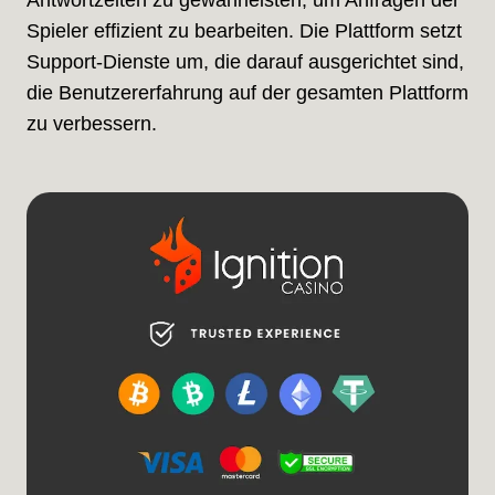
Spieler effizient zu bearbeiten. Die Plattform setzt
Support-Dienste um, die darauf ausgerichtet sind,
die Benutzererfahrung auf der gesamten Plattform
zu verbessern.