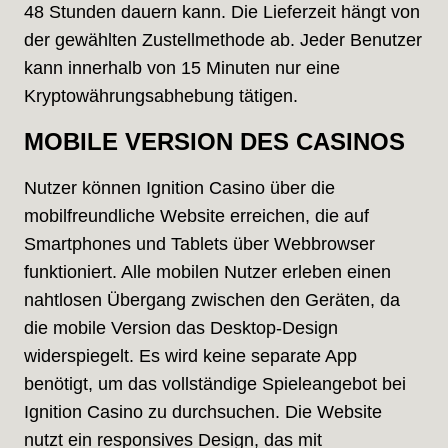
48 Stunden dauern kann. Die Lieferzeit hängt von
der gewählten Zustellmethode ab. Jeder Benutzer
kann innerhalb von 15 Minuten nur eine
Kryptowährungsabhebung tätigen.
MOBILE VERSION DES CASINOS
Nutzer können Ignition Casino über die
mobilfreundliche Website erreichen, die auf
Smartphones und Tablets über Webbrowser
funktioniert. Alle mobilen Nutzer erleben einen
nahtlosen Übergang zwischen den Geräten, da
die mobile Version das Desktop-Design
widerspiegelt. Es wird keine separate App
benötigt, um das vollständige Spieleangebot bei
Ignition Casino zu durchsuchen. Die Website
nutzt ein responsives Design, das mit