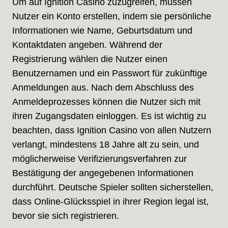
Um auf Ignition Casino zuzugreifen, müssen
Nutzer ein Konto erstellen, indem sie persönliche
Informationen wie Name, Geburtsdatum und
Kontaktdaten angeben. Während der
Registrierung wählen die Nutzer einen
Benutzernamen und ein Passwort für zukünftige
Anmeldungen aus. Nach dem Abschluss des
Anmeldeprozesses können die Nutzer sich mit
ihren Zugangsdaten einloggen. Es ist wichtig zu
beachten, dass Ignition Casino von allen Nutzern
verlangt, mindestens 18 Jahre alt zu sein, und
möglicherweise Verifizierungsverfahren zur
Bestätigung der angegebenen Informationen
durchführt. Deutsche Spieler sollten sicherstellen,
dass Online-Glücksspiel in ihrer Region legal ist,
bevor sie sich registrieren.